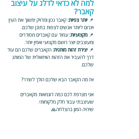
למה לא כדאי לדלג על עיצוב 
קאבר?
📌 
יותר צפיות:
 קאבר נכון ומדויק ימשוך את העין 
ויגרום ליותר אנשים לצפות בתוכן שלכם.
📌 
מקצועיות:
 עמוד עם קאברים מסודרים 
ומעוצבים יוצר רושם מקצועי ואמין יותר.
📌 
יצירת זהות מותגית:
 הקאברים שלכם הם עוד 
דרך להעביר את הזהות הוויזואלית של המותג 
שלכם.
אז מה הקאבר הבא שלכם הולך לשדר? 
אני מצרפת לכם כמה דוגמאות מקאברים 
שעיצבתי עבור חלק מלקוחותי.
שיהיה המון בהצלחה🙏