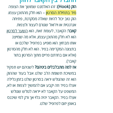
הוק (Hook): 
זהו האלמנט שמושך את הצופה 
מיד בתחילת הסרטון
 – הוא חלק מהתוכן עצמו. 
הוק טוב יכול להיות שאלה מסקרנת, פתיחה 
אנרגטית או ויז'ואל שגורם לעצור ולצפות.
קאבר: 
הקאבר, לעומת זאת, הוא 
השער לסרטון
. 
הוא לא חלק מהתוכן עצמו, אלא מה שמייצג 
אותו מבחוץ. הוא מופיע בפרופיל שלכם או 
בתצוגה המקדימה בפיד. הוא לא חלק מהסרטון 
(אלא אם בחרתם פריים מתוך הסרטון בתור 
קאבר).
אז למה מתבלבלים ביניהם? 
לשניהם יש תפקיד 
במשיכת תשומת הלב שלנו. אבל בעוד שההוק 
הוא זה שהגולש יראה בסרטון שלנו בזמן גלילה 
אצלו בפיד וזה יקבע אם להמשיך לצפות או לא, 
המשפט על הקאבר לא ייראה לגולש שגולש 
אצלו בפיד. הקאבר יהיה גלוי אך ורק למי שיכנס 
באופן יזום לפרופיל שלנו.