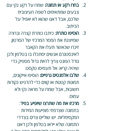
בחרו רקע או תמונה: 
שמרו על רקע נקי עם 
צבעים שמתאימים לשפה העיצובית 
שלכם, אבל דאגו שהוא לא יאפיל על 
הכיתוב. 
הוסיפו כותרת: 
כיתבו כותרת קצרה וברורה 
שמייצגת את המסר המרכזי של הסרטון. 
זיכרו שכאשר תעלו את הקאבר 
לאינסטגרם אנשים יסתכלו בו בטלפון ולכן 
גודל הפונט צריך להיות גדול מספיק כדי 
שיהיה קריא. אל תעמיסו טקסט. 
שלבו אלמנטים גרפיים: 
הוסיפו אייקונים, 
תמונות קטנות או קווים כדי להדגיש נקודות 
חשובות, אבל שמרו על מראה נקי ולא 
עמוס.
מרכזו את מה שתרצו שיופיע בפיד
: 
בתמונה שצרפתי מופיעות המידות 
המקסימליות. יש שוליים צרים בצדדי 
התמונה שלא ייראו בטלפון ולכן דאגו 