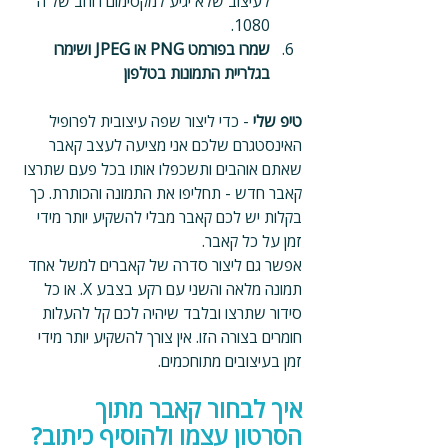
לעיצוב שלא יגיע למקסימום רוחב של ה 
1080.
שמרו בפורמט PNG או JPEG ושימרו 
בגלריית התמונות בטלפון
טיפ שלי
 - כדי ליצור שפה עיצובית לפרופיל 
האינסטגרם שלכם אני מציעה לעצב קאבר 
שאתם אוהבים ותשכפלו אותו בכל פעם שתרצו 
קאבר חדש - תחליפו את התמונה והכותרת. כך 
בקלות יש לכם קאבר מבלי להשקיע יותר מידי 
זמן על כל קאבר.
אפשר גם ליצור סדרה של קאברים למשל אחד 
תמונה מלאה והשני עם רקע בצבע X. או כל 
סידור שתרצו ובלבד שיהיה לכם קל להעלות 
חומרים בצורה הזו. אין צורך להשקיע יותר מידי 
זמן בעיצובים מתוחכמים.
איך לבחור קאבר מתוך 
הסרטון עצמו ולהוסיף כיתוב?