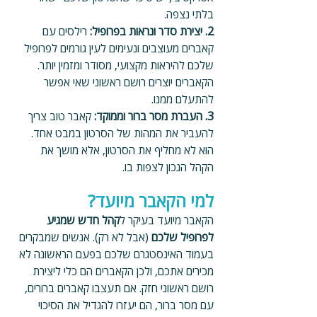
בלתי נצפה.
2. יצירת סדר ונראות בפרופיל: 
רילסים עם 
קאברים מעוצבים ונעימים לעין גורמים לפרופיל 
שלכם להיראות מקצועי, מסודר ומזמין יותר. 
הקאברים יוצרים רושם ראשוני שאי אפשר 
להתעלם ממנו.
3. העברת מסר ברור וממוקד: 
קאבר טוב צריך 
להעביר את המהות של הסרטון במבט אחד. 
הוא לא מחליף את הסרטון, אלא מושך את 
הקהל הנכון לצפות בו.
למי הקאבר מיועד?
הקאבר מיועד בעיקר ל
קהל חדש שמגיע 
לפרופיל שלכם 
(אבל לא רק). אנשים שמבקרים 
בעמוד האינסטגרם שלכם בפעם הראשונה לא 
מכירים אתכם, ולכן הקאברים הם כלי ליצירת 
רושם ראשוני חזק. אם תעצבו קאברים ברורים, 
עם מסר ברור, הם יעזרו להגדיל את הסיכוי 