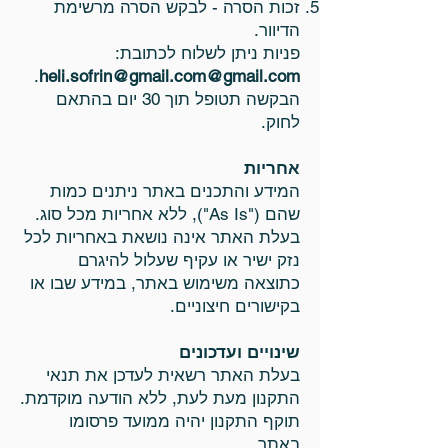
זכות הסרה - לבקש הסרה מרשימת
הדיוור.
פניות ניתן לשלוח לכתובת:
.
heli.sofrin@gmail.com
@gmail.com
הבקשה תטופל תוך 30 יום בהתאם
לחוק.
אחריות
המידע והתכנים באתר ניתנים כמות
שהם ("As Is"), ללא אחריות מכל סוג.
בעלת האתר אינה נושאת באחריות לכל
נזק ישיר או עקיף שעלול להיגרם
כתוצאה משימוש באתר, במידע שבו או
בקישורים חיצוניים.
שינויים ועדכונים
בעלת האתר רשאית לעדכן את תנאי
התקנון מעת לעת, ללא הודעה מוקדמת.
תוקף התקנון יהיה ממועד פרסומו
באתר.