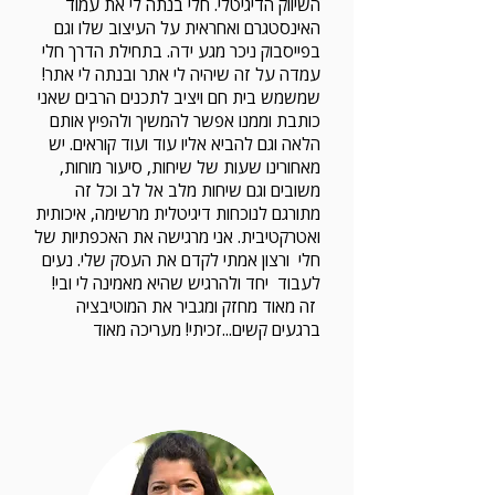
השיווק הדיגיטלי. חלי בנתה לי את עמוד
האינסטגרם ואחראית על העיצוב שלו וגם
בפייסבוק ניכר מגע ידה. בתחילת הדרך חלי
עמדה על זה שיהיה לי אתר ובנתה לי אתר!
שמשמש בית חם ויציב לתכנים הרבים שאני
כותבת וממנו אפשר להמשיך ולהפיץ אותם
הלאה וגם להביא אליו עוד ועוד קוראים. יש
מאחורינו שעות של שיחות, סיעור מוחות,
משובים וגם שיחות מלב אל לב וכל זה
מתורגם לנוכחות דיגיטלית מרשימה, איכותית
ואטרקטיבית. אני מרגישה את האכפתיות של
חלי ורצון אמתי לקדם את העסק שלי. נעים
לעבוד יחד ולהרגיש שהיא מאמינה לי ובי!
זה מאוד מחזק ומגביר את המוטיבציה
ברגעים קשים...זכיתי! מעריכה מאוד