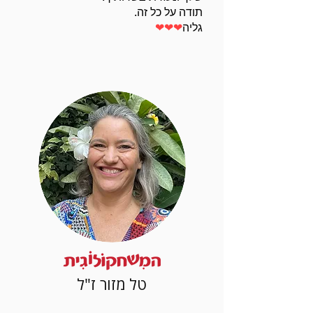
תודה על כל זה.
גליה
❤❤❤
טל מזור ז"ל