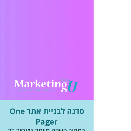
סדנה לבניית אתר One
Pager
במחיר השקה מיוחד שאסור לך