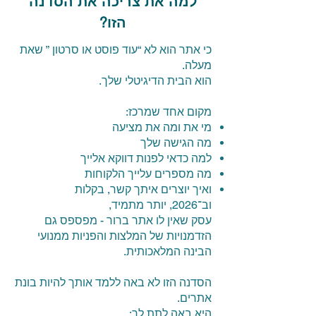
למה את צריכה את הסדנה
הזו?
כי אתר הוא לא “עוד פוסט או סרטון ” שאת
מעלה.
הוא הבית הדיגיטלי שלך.
מקום אחד שמרכז:
מי את ומה את מציעה
מה הגישה שלך
למה כדאי לפנות דווקא אלייך
מה מספרים עלייך הלקוחות
ואיך יוצרים איתך קשר, בקלות
וב־2026, יותר מתמיד,
עסק שאין לו אתר ברור - מפספס גם
הזדמנויות של המלצות והפניות ממנועי
הבינה המלאכותית.
הסדנה הזו לא באה ללמד אותך להיות בונת
אתרים.
היא באה לתת לך: