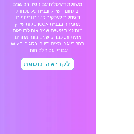
משווקת דיגיטלית עם ניסיון רב שנים
בתחום השיווק ובנייה של נוכחות
דיגיטלית לעסקים קטנים ובינוניים.
מתמחה בבניית אסטרטגיות שיווק
מותאמות אישית שמביאות לתוצאות
אמיתיות. כבר 6 שנים בונה אתרים,
תהליכי אוטומציה, דיוור ובלוגים ב Wix
עבורי ועבור לקוחותי.
לקריאה נוספת