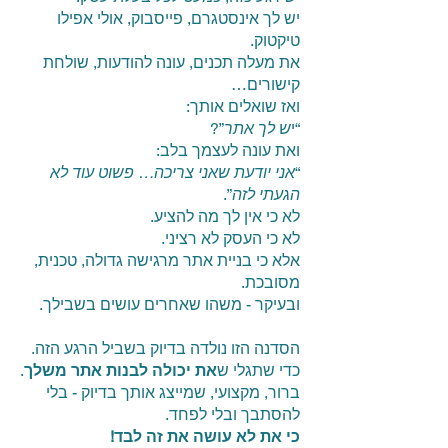
יש לך אינסטגרם, פייסבוק, אולי אפילו
טיקטוק.
את מעלה תכנים, עונה להודעות, שולחת
קישורים…
ואז שואלים אותך:
“י
ש לך אתר
”?
ואת עונה לעצמך בלב:
“
אני יודעת שאני צריכה… פשוט עוד לא
הגעתי לזה
”.
לא כי אין לך מה להציע.
לא כי העסק לא רציני.
אלא כי בניית אתר מרגישה גדולה, טכנית,
מסובכת.
ובעיקר - משהו שאחרים עושים בשבילך.
הסדנה הזו נולדה בדיוק בשביל הרגע הזה.
כדי שתגלי ש
את יכולה לבנות אתר משלך
.
ברור, מקצועי, שמייצג אותך בדיוק - בלי
להסתבך ובלי לפחד.
כי את לא עושה את זה לבד!