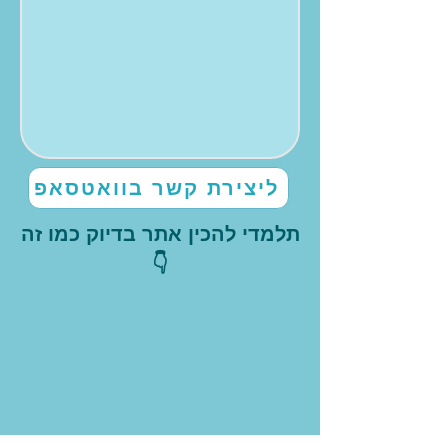
ליצירת קשר בוואטסאפ
תלמדי להכין אתר בדיוק כמו זה
👇