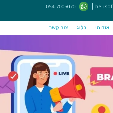
054-7005070
heli.s
אודותי
בלוג
צור קשר