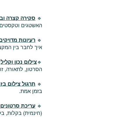
🔹
סקירה קצרה וב
האשטגים וטקסטים 
🔹
רעיונות מדויקים
איך לחבר בין המקצ
🔹
צילום נכון וקליל
:
הסרטון, לתאורה, זוי
🔹
תרגול צילום בז
בזמן אמת.
🔹
עריכת סרטונים
(חינמית) בקלות, בל