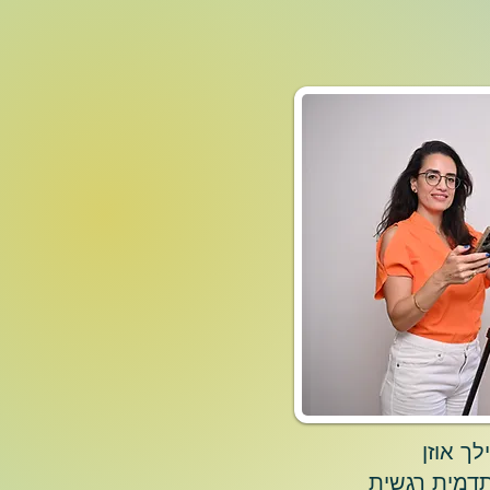
לך אוזן
דמית רגשית