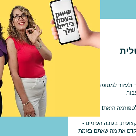
לית
ולעזור למטופלים או
בור.
טפורמה הזאת!
צועית, בגובה העיניים -
שמקדם את מה שאתם באמת