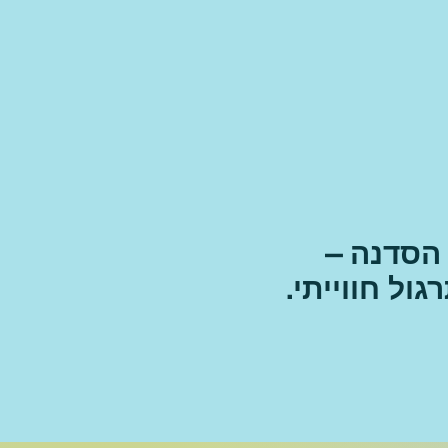
 הסדנה –
ול חווייתי.