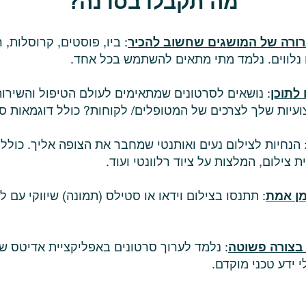
מה תקבלו בסדנה?
רורה של המושגים שחשוב להכיר
: ביו, פוסטים, קרוסלות, ר
נלווים. נלמד מתי מתאים להשתמש בכל אחד.
 לתוכן
: נושאים לסרטונים שמתאימים לעולם הטיפול והשירו
ועיות שלך לצרכים של המטופלים/ לקוחות? כולל דוגמאות ספ
 הנחיות לצילום נעים ואותנטי שמחבר את הצופה אליך. כולל 
ת צילום, המלצות על ציוד רלוונטי ועוד.
מן אמת
: תתנסו בצילום וידאו או סטילס (תמונה) שיווקי עם לי
 בצורה פשוטה
: נלמד לערוך סרטונים באפליקציית אדיטס ש
י ידע טכני מוקדם.