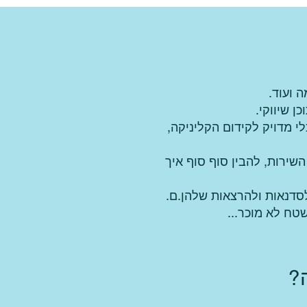
 שיווקי.
י מדויק לקידום הקליניקה,
שירות, להבין סוף סוף איך
לסדנאות ולהרצאות שלהן.ם.
טח לא מוכר...
?