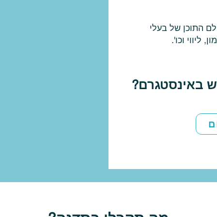
לם התוכן של בעלי
 ליווי וכו'.
ש באינסטגרם
?
ם