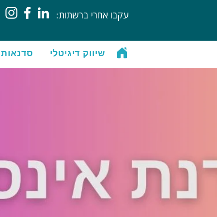
:עקבו אחרי ברשתות
שיווק דיגיטלי
סדנאות 