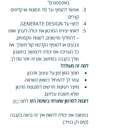
באינסטגרם”
אפשר להוסיף עד 10 תמונות או קליפים 
קצרים.
לחצי על GENERATE DESIGN.
לאחר יצירת הסרטון את יכולה לערוך אותו 
– להחליף סרטונים, לשנות טקסטים, 
צבעים או להוסיף הקלטת קול משלך. את 
כל העריכה את יכולה להמשיך בחשבון 
שלך בקנבה במחשב אם זה יותר נוח לך.
למה זה מעולה?
חוסך המון זמן על עיצוב ותכנון.
עוזר לך להתחיל כשאין השראה.
מייצר רעיונות חדשים לסגנונות סרטון 
שלא חשבת עליהם.
דוגמה לסרטון שיצרתי בשיטה הזו:
 לחצי 
כאן
בתמונה את יכולה לראות איך זה נראה בקנבה 
(קיים רק בנייד).