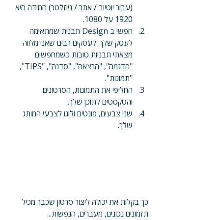
(עבור יוטיוב / אתר / ניוזלטר) המידה היא 
1920 על 1080.
חפשי ב Design תבנית שמתאימה 
לעסק שלך. לעסקים רבים שאני מלווה 
מצאתי תבניות טובות כשמחפשים 
"הדגמה", "הרצאה", "סדנה", "TIPS", 
"תמונות". 
החליפי את התמונות, הסרטונים 
והטקסטים לתוכן שלך.
שני צבעים, פונטים ולוגו לצבעי המותג 
שלך.
כך בקלות את יכולה ליצור סרטון שכבר מכיל 
תזמונים נכונים, מעברים, הנפשות...