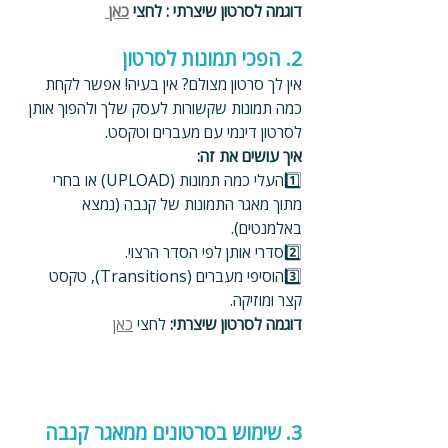
דוגמה לסרטון שיצרתי : לחצי 
כאן 
2. הפכי תמונות לסרטון
אין לך סרטון מצולם? אין בעיה! אפשר לקחת 
כמה תמונות שקשורות לעסק שלך ולהפוך אותן 
לסרטון דינמי עם מעברים וטקסט.
איך עושים את זה:
1️⃣העלי כמה תמונות (UPLOAD) או בחרי 
מתוך מאגר התמונות של קנבה (נמצא 
באלמנטים).
2️⃣סדרי אותן לפי הסדר הרצוי.
3️⃣הוסיפי מעברים (Transitions), טקסט 
קצר ומוזיקה.
דוגמה לסרטון שיצרתי: 
לחצי 
כאן
3. שימוש בסרטונים ממאגר קנבה