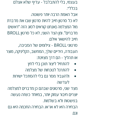
בעצמי, בלי להתבלבל - עדיף שלא אצלם 
בכלל״.
אבל האמת הרבה יותר פשוטה.
לא כל סרטון חייב להיות סרטון שבו את מדברת 
מול המצלמה (אנחנו קוראים לסוג הזה “ראשים 
מדברים”. ומן הצד השני, לא כל סרטון BROLL 
חייב להישאר אילם.
סרטוני BROLL - צילומים של הסביבה, 
העבודה, הידיים שלך, המחשב, הקליניקה, מוצר 
או תהליך - הם דרך מצוינת:
להתחיל ליצור תוכן בלי לחץ
להתרגל לנוכחות של מצלמה
ולהעביר מסר גם בלי להסתכל ישירות 
לעדשה
מצד שני, סרטונים שבהם כן מדברים למצלמה 
יוצרים חיבור עמוק יותר, במיוחד כשזה נעשה 
בפשטות ולא בשלמות.
הבחירה היא לא או־או. הבחירה החכמה היא גם 
וגם.