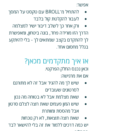
אפשר:
להתחיל מ־BROLL עם טקסט על המסך
לעבור להקלטת קול בלבד
ורק אחר כך לשלב דיבור ישיר למצלמה
הדרך הזו מורידה פחד, בונה ביטחון, ומאפשרת 
לך להתקדם בקצב שמתאים לך - בלי להיתקע 
בגלל מחסום אחד. 
אז איך מתקדמים מכאן?
וכאן נכנס החלק הפרקטי.
אם את מרגישה:
שיש לך מה להגיד אבל זה לא מתורגם 
לסרטונים שעובדים
שאת מצלמת אבל לא בטוחה מה נכון
שיש המון פעמים שאת רוצה לצלם סרטון 
אבל מהססת ומוותרת
שאת רוצה תוצאות, לא רק נוכחות
יש כמה דרכים ללמוד את זה בלי להישאר לבד 