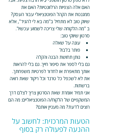
ללא ספק סרטון חושפני יביא הרבה צפיות. אבל 
האם אלה הצפיות הרלוונטיות? האם את 
ממגנטת את הקהל הפוטנציאלי עבור העסק?
שיווק טוב לא מתחיל ב"מה בא לי להגיד", אלא 
ב "מה הלקוחה שלי צריכה לשמוע עכשיו".
סרטון שיווקי טוב:
עונה על שאלה 
פותר בלבול 
נותן תחושת הבנה והקלה
גם בלי לספר את סיפור חייך. גם בלי להראות 
אותך מתאפרת או לחדור לפרטיות משפחתך.
את לא לשכפל כל טרנד וכל ריקוד שאת רואה 
ברשתות.
אני תמיד אומרת שאת הסרטון צריך לצלם דרך 
המשקפיים של הלקוח/ה הפוטנציאליים: מה הם 
רוצים לדעת? מה מעניין אותם? 
הטעות המרכזית: לחשוב על 
ההנעה לפעולה רק בסוף