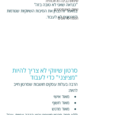
שימוש בבינה מלאכותית
"כנראה שאני לא טובה בזה"
שיווק באינסטגרם
במאמר זה נבחן את הסיבות השיווקיות שגורמות 
לסרטונים לא לעבוד.
הכנת סרטונים
סרטון שיווקי לא צריך להיות 
"מציצני" כדי לעבוד
הרבה בעלות עסקים חושבות שסרטון חייב 
להיות:
מאוד אישי
מאוד חשוף
מאוד מרגש