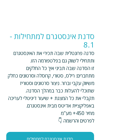
סדנת אינסטגרם למתחילות - 
8.1
סדנה פרונטלית שבה תכירי את האינסטגרם 
ותתחילי לשווק גם בפלטפורמה הזו.
זו הסדנה שבה תביני איך כל החלקים 
מתחברים: רילס, סטורי, קרוסלה וסרטונים כחלק 
משיווק עקבי וברור. ניצור סרטונים וסטוריז 
שתוכלי להעלות כבר במהלך הסדנה.
תקבלי את כל המצגת + שיעור דיגיטלי לעריכה 
באפליקציית אדיטס מבית אינסטגרם.
מחיר 450+ מע"מ
לפרטים והרשמה 👇
סדנת אינסטגרם למתחילים