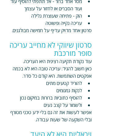
מסר אחד ברור - אל תתפתי להוסיף עוד 
ועוד הסברים או לחזור על עצמך 
הוק - פתיחה שעוצרת גלילה
עריכה נקייה ופשוטה
סרטון אחד מדויק עדיף על חמישה מבולגנים.
סרטון שיווקי לא מחייב עריכה 
סופר מורכבת
עוד נקודת תקיעה רצינית היא העריכה.
כאן חשוב להגיד: עריכה טובה היא לא בכמה 
אפקטים השתמשת. היא קודם כל סדר.
להוריד קטעים מתים
לנקות גמגומים
להוסיף כתוביות ברורות במיקום נכון
ולשמור על קצב נעים
אפשר לעשות את זה גם בלי ידע טכני מטורף 
ובלי השקעה של שעות עבודה.
ויראליות היא לא היעד