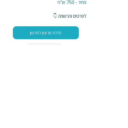
מחיר - 750 ש"ח
לפרטים והרשמה 👇
סדנת מרעיון לסרטון