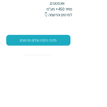
אינסטגרם.
מחיר 450+ מע"מ
לפרטים והרשמה 👇
סדנת כתיבה וצילום סרטונים