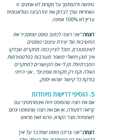
טיפשה ולהסתמך על מקורות לא אמינים. זו 
האחריות שלך לבדוק את זה! הבינה המלאכותית 
עדיין לא 100% אמינה.
דוגמה: 
"אני רוצה לכתוב פוסט שמסביר את 
החשיבות של יצירת עיצובי פוסטים 
לאינסטגרם. תוכל לציין כמה מחקרים שבדקו 
איך תוכן ויזואלי משפר מעורבות בפלטפורמות 
החברתיות? תן לי את הקישורים למחקרים 
האלה וקח רק מקורות אמינים" . אני הייתי 
בודקת כל קישור שהוא יספק.
5. הוסיפי דרישות מיוחדות
אם את רוצה שהפוסט יהיה אינפורמטיבי עם 
קריאה לפעולה, או אם את רוצה שהפוסט יגרום 
לאמפתיה מצד הקורא, פרטו זאת מראש.
דוגמה: 
"אני צריכה פוסט שמדבר על איך 
להפוך את דף הפייסבוק של העסק שלך 