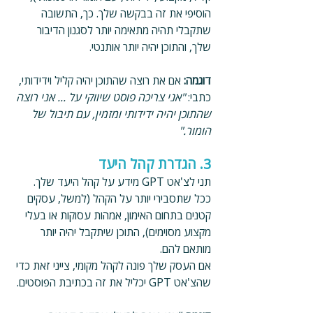
הוסיפי את זה בבקשה שלך. כך, התשובה 
שתקבלי תהיה מתאימה יותר לסגנון הדיבור 
שלך, והתוכן יהיה יותר אותנטי.
דוגמה: 
אם את רוצה שהתוכן יהיה קליל וידידותי, 
כתבי: 
"אני צריכה פוסט שיווקי על ... אני רוצה 
שהתוכן יהיה ידידותי ומזמין, עם תיבול של 
הומור."
3. הגדרת קהל היעד
תני לצ'אט GPT מידע על קהל היעד שלך. 
ככל שתסבירי יותר על הקהל (למשל, עסקים 
קטנים בתחום האימון, אמהות עסוקות או בעלי 
מקצוע מסוימים), התוכן שיתקבל יהיה יותר 
מותאם להם.
אם העסק שלך פונה לקהל מקומי, צייני זאת כדי 
שהצ'אט GPT יכליל את זה בכתיבת הפוסטים.