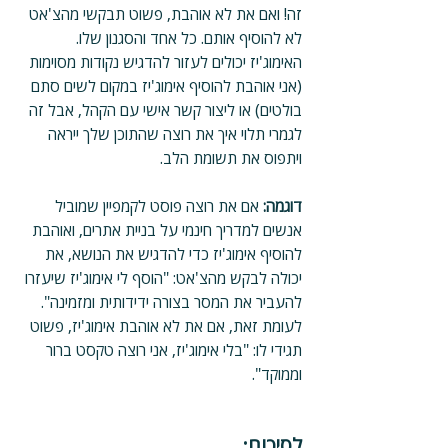
זה! ואם את לא אוהבת, פשוט תבקשי מהצ'אט 
לא להוסיף אותם. כל אחד והסגנון שלו. 
האימוג'יז יכולים לעזור להדגיש נקודות מסוימות 
(אני אוהבת להוסיף אימוג'יז במקום לשים סתם 
בולטים) או ליצור קשר אישי עם הקהל, אבל זה 
לגמרי תלוי איך את רוצה שהתוכן שלך ייראה 
ויתפוס את תשומת הלב.
דוגמה: 
אם את רוצה פוסט לקמפיין שמוביל 
אנשים למדריך חינמי על בניית אתרים, ואוהבת 
להוסיף אימוג'יז כדי להדגיש את הנושא, את 
יכולה לבקש מהצ'אט: "הוסף לי אימוג'יז שיעזרו 
להעביר את המסר בצורה ידידותית ומזמינה". 
לעומת זאת, אם את לא אוהבת אימוג'יז, פשוט 
תגידי לו: "בלי אימוג'יז, אני רוצה טקסט ברור 
וממוקד".
לסיכום: