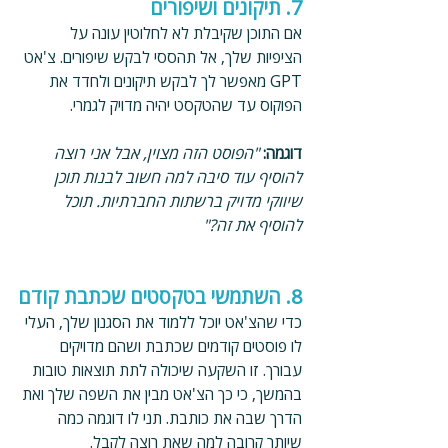
7. תיקונים ושיפורים
אם התוכן שקיבלת לא לחלוטין עונה על 
הציפיות שלך, אל תהססי לבקש שיפורים. צ'אט 
GPT מאפשר לך לבקש תיקונים ולחדד את 
הפוקוס עד שהטקסט יהיה מדויק לגמרי.
דוגמה: 
"הפוסט הזה מצוין, אבל אני רוצה 
להוסיף עוד סיבה למה חשוב לבנות תוכן 
שיווקי מדויק ברשתות החברתיות. תוכל 
להוסיף את זה?"
8. השתמשי בטקסטים שכתבת קודם
כדי שהצ'אט יוכל ללמוד את הסגנון שלך, העלי 
לו פוסטים קודמים שכתבת ושהם מדויקים 
עבורך. זו השקעה שיכולה לתת תוצאות טובות 
בהמשך, כי כך הצ'אט מבין את השפה שלך ואת 
הדרך שבה את כותבת. תני לו דוגמה כמה 
שיותר קרובה למה שאת רוצה לקבל.