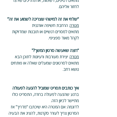
מתאים לטיפים, רשימות, או תהליכים שירצו 
לחזור אליהם.
“שלחי את זה למישהי שצריכה לשמוע את זה”
מטרה
: הרחבת חשיפה אורגנית
מתאים למסרים רגשיים או תובנות שמדויקות 
לקהל מאוד ספציפי.
“רוצה שאעשה סרטון המשך?"
מטרה
: יצירת מעורבות ורעיונות לתוכן הבא
מתאים לסרטונים שמעלים שאלה או פותחים 
נושא רחב.
איך כותבים תסריט שמוביל להנעה לפעולה
ברגע שהנעה לפעולה ברורה, התסריט כולו 
מתיישר לכיוון הזה.
לדוגמה: אם המטרה היא שיכתבו “מדריך” אז 
הסרטון צריך לעורר סקרנות, להציג את הבעיה 