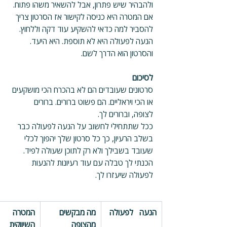
ולהבהיר שיש פתרון, אבל להשאיר משהו פתוח.
אם המטרה היא כניסה לקישור אז הסרטון צריך 
להסביר למה כדאי להשקיע עוד דקה וללחוץ.
הנעה לפעולה היא לא תוספת. היא היעד. 
והסרטון הוא הדרך לשם.
לסיכום
סרטונים שעובדים הם לא בהכרח הכי מושקעים 
או הכי ויראליים. הם פשוט ברורים. ברורים 
לצופה, וברורים לך.
ככל שתתחילי לחשוב על הנעה לפעולה כבר 
בשלב הרעיון, כך כל סרטון שלך יהפוך לכלי 
שעובד בשבילך ולא רק לתוכן שעולה לפיד.
הכנתי לך טבלה עם עוד רעיונות להנעות 
לפעולה שיעזרו לך.  
הנעה   לפעולה
מה מבקשים   
המטרה   
מהצופה
השיווקית