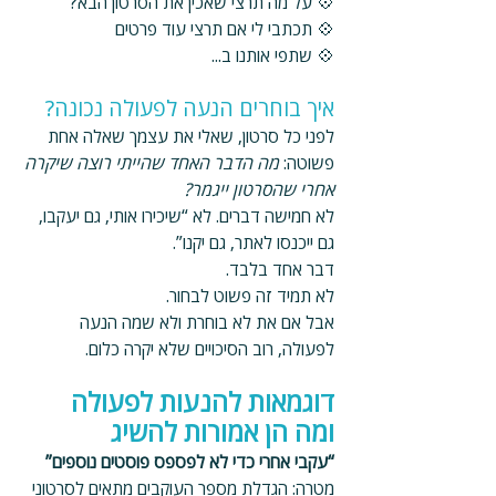
💠 על מה תרצי שאכין את הסרטון הבא?
💠 תכתבי לי אם תרצי עוד פרטים
💠 שתפי אותנו ב...
איך בוחרים הנעה לפעולה נכונה?
לפני כל סרטון, שאלי את עצמך שאלה אחת 
פשוטה: 
מה הדבר האחד שהייתי רוצה שיקרה 
אחרי שהסרטון ייגמר?
לא חמישה דברים. לא “שיכירו אותי, גם יעקבו, 
גם ייכנסו לאתר, גם יקנו”. 
דבר אחד בלבד. 
לא תמיד זה פשוט לבחור. 
אבל אם את לא בוחרת ולא שמה הנעה 
לפעולה, רוב הסיכויים שלא יקרה כלום.
דוגמאות להנעות לפעולה 
ומה הן אמורות להשיג
“עקבי אחרי כדי לא לפספס פוסטים נוספים”
מטרה
: הגדלת מספר העוקבים מתאים לסרטוני 