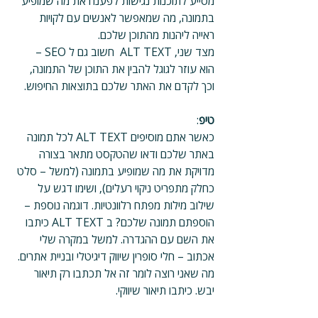
מסייע לתוכנות נגישות לפענח את מה שמופיע 
בתמונה, מה שמאפשר לאנשים עם לקויות 
ראייה ליהנות מהתוכן שלכם. 
מצד שני, ALT TEXT  חשוב גם ל SEO –  
הוא עוזר לגוגל להבין את התוכן של התמונה, 
וכך לקדם את האתר שלכם בתוצאות החיפוש.
טיפ
: 
כאשר אתם מוסיפים ALT TEXT לכל תמונה 
באתר שלכם ודאו שהטקסט מתאר בצורה 
מדויקת את מה שמופיע בתמונה (למשל – סלט 
כחלק מתפריט ניקוי רעלים), ושימו דגש על 
שילוב מילות מפתח רלוונטיות. דוגמה נוספת – 
הוספתם תמונה שלכם? ב ALT TEXT כיתבו 
את השם עם ההגדרה. למשל במקרה שלי 
אכתוב – חלי סופרין שיווק דיגיטלי ובניית אתרים. 
מה שאני רוצה לומר זה אל תכתבו רק תיאור 
יבש. כיתבו תיאור שיווקי.