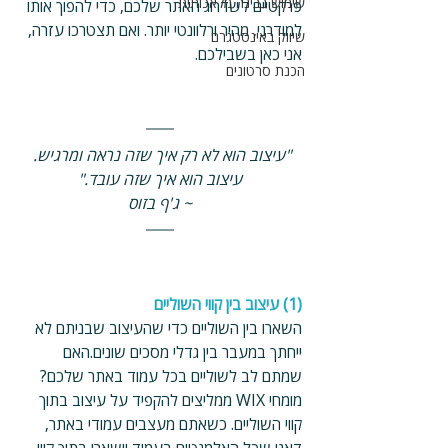
שימוש בבינה מלאכותית
פרקטיים לשדרוג האתר שלכם, כדי להפוך אותו 
למודרני, מהיר ורלוונטי יותר. ואם תצטרכו עזרה, 
שיווק באינסטגרם
אני כאן בשבילכם.
הכנת סרטונים
"עיצוב הוא לא רק איך שזה נראה ומרגיש. 
עיצוב הוא איך שזה עובד."
~ ג'ף בזוס
(1) עיצוב בין קווי השוליים
השארו בין השוליים כדי שהעיצוב שבניתם לא 
ייחתך במעבר בין גדלי מסכים שונים.האם 
שמתם לב לשוליים בכל עמוד באתר שלכם? 
מומחי WIX ממליצים להקפיד על עיצוב בתוך 
קווי השוליים. כשאתם מעצבים עמודי באתר, 