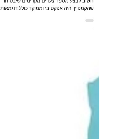
לפני שמתחילים קמפיין ממומן במדיה החברתית
חשוב לבצע מספר צעדים מקדימים שיבטיחו
שהקמפיין יהיה אפקטיבי וממוקד כולל דוגמאות
מעשיות לבעלי עסקים