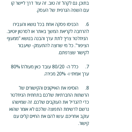
בתוכן. גם לקהל זה טוב. זה עוד דרך ליישר קו 
עם השפה הגרפית של העסק.
6.      הכניסו פסקה אחת בכל נושא והעבירו 
להרחבה לקריאת המשך באתר או לסרטון יוטיוב. 
 הניוזלטר צריך לתת ערך והבנה בנושא "ממעוף 
הציפור". כל מי שרוצה להתעמק- שיעבור 
לקישור שצרפתם.
7.      כלל ה- 80/20 עובד כאן מעולה! 80% 
ערך אמיתי ו- 20% מכירה. 
8.      הוסיפו את האייקונים והקישורים של 
הרשתות החברתיות שלכם בתחתית הניוזלטר 
כדי להגדיל את העוקבים שלכם. זה שמישהו 
נרשם לרשימת התפוצה שלכם לא אומר שהוא 
עוקב אחריכם. עשו להם את החיים קלים עם 
קישור.