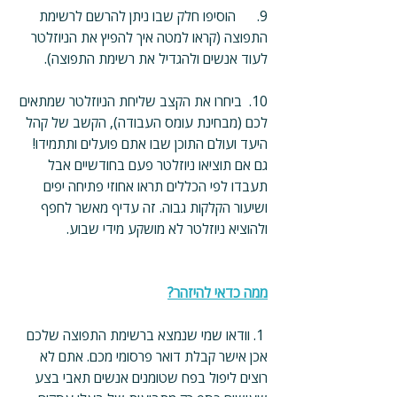
9.      הוסיפו חלק שבו ניתן להרשם לרשימת 
התפוצה (קראו למטה איך להפיץ את הניוזלטר 
לעוד אנשים ולהגדיל את רשימת התפוצה).
10.  ביחרו את הקצב שליחת הניוזלטר שמתאים 
לכם (מבחינת עומס העבודה), הקשב של קהל 
היעד ועולם התוכן שבו אתם פועלים ותתמידו! 
גם אם תוציאו ניוזלטר פעם בחודשיים אבל 
תעבדו לפי הכללים תראו אחוזי פתיחה יפים 
ושיעור הקלקות גבוה. זה עדיף מאשר לחפף 
ולהוציא ניוזלטר לא מושקע מידי שבוע.
ממה כדאי להיזהר?
 1. וודאו שמי שנמצא ברשימת התפוצה שלכם 
אכן אישר קבלת דואר פרסומי מכם. אתם לא 
רוצים ליפול בפח שטומנים אנשים תאבי בצע 