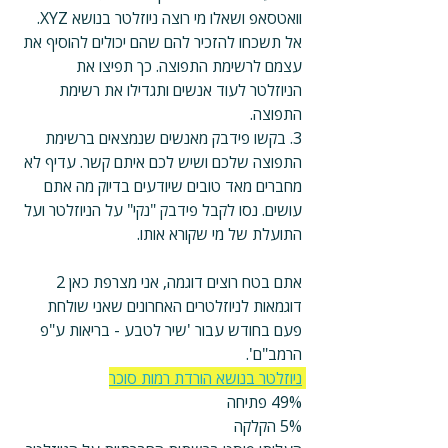
וואטסאפ ושאלו מי רוצה ניוזלטר בנושא XYZ. 
אל תשכחו להזכיר להם שהם יכולים להוסיף את 
עצמם לרשימת התפוצה. כך תפיצו את 
הניוזלטר לעוד אנשים ותגדילו את רשימת 
התפוצה.
3. בקשו פידבק מאנשים שנמצאים ברשימת 
התפוצה שלכם ושיש לכם איתם קשר. עדיף לא 
מחברים מאד טובים שיודעים בדיוק מה אתם 
עושים. נסו לקבל פידבק "נקי" על הניוזלטר ועל 
התועלת של מי שקורא אותו.
אתם בטח רוצים דוגמה, אני מצרפת כאן 2 
דוגמאות לניוזלטרים האחרונים שאני שולחת 
פעם בחודש עבור 'שיר לטבע - בריאות ע"פ 
הרמב"ם'. 
ניוזלטר בנושא הורדת רמות סוכר
49% פתיחה
5% הקלקה