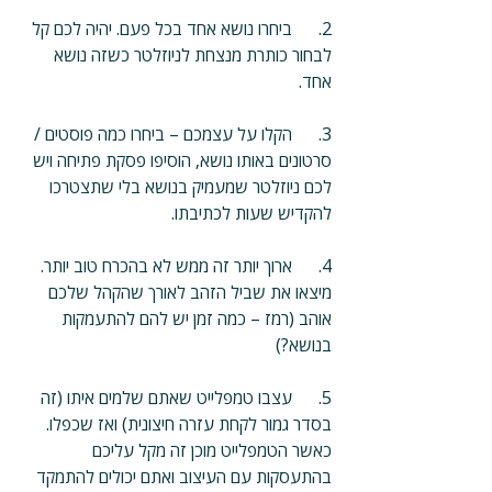
2.      ביחרו נושא אחד בכל פעם. יהיה לכם קל 
לבחור כותרת מנצחת לניוזלטר כשזה נושא 
אחד. 
3.      הקלו על עצמכם – ביחרו כמה פוסטים / 
סרטונים באותו נושא, הוסיפו פסקת פתיחה ויש 
לכם ניוזלטר שמעמיק בנושא בלי שתצטרכו 
להקדיש שעות לכתיבתו.
4.      ארוך יותר זה ממש לא בהכרח טוב יותר. 
מיצאו את שביל הזהב לאורך שהקהל שלכם 
אוהב (רמז – כמה זמן יש להם להתעמקות 
בנושא?)
5.      עצבו טמפלייט שאתם שלמים איתו (זה 
בסדר גמור לקחת עזרה חיצונית) ואז שכפלו. 
כאשר הטמפלייט מוכן זה מקל עליכם 
בהתעסקות עם העיצוב ואתם יכולים להתמקד 