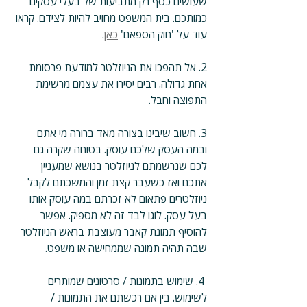
שעושים כסף רק מתביעות של בעלי עסקים 
כמותכם. בית המשפט מחויב להיות לצידם. קראו 
עוד על 'חוק הספאם' 
כאן
.
2. אל תהפכו את הניוזלטר למודעת פרסומת 
אחת גדולה. רבים יסירו את עצמם מרשימת 
התפוצה וחבל.
3. חשוב שיבינו בצורה מאד ברורה מי אתם 
ובמה העסק שלכם עוסק. בטוחה שקרה גם 
לכם שנרשמתם לניוזלטר בנושא שמעניין 
אתכם ואז כשעבר קצת זמן והמשכתם לקבל 
ניוזלטרים פתאום לא זכרתם במה עוסק אותו 
בעל עסק. לוגו לבד זה לא מספיק. אפשר 
להוסיף תמונת קאבר מעוצבת בראש הניוזלטר 
שבה תהיה תמונה שממחישה או משפט. 
 4. שימוש בתמונות / סרטונים שמותרים 
לשימוש. בין אם רכשתם את התמונות / 