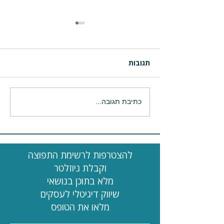
תגובות
3 טיפים לכתיבה שיווקית
כתיבת תגובה...
מדויקת יותר בעזרת CHAT
GPT
להצטרפות לרשימת התפוצה
וקבלת ניוזלטר
מלא בתוכן בנושאי
שיווק דיגיטלי לעסקים
מלאו את הטופס