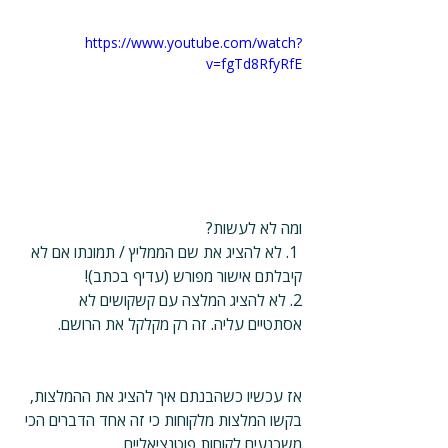
https://www.youtube.com/watch?
v=fgTd8RfyRfE
ומה לא לעשות?
 1. לא להציג את שם הממליץ / תמונתו אם לא 
קיבלתם אישור מפורש (עדיף בכתב)!
2. לא להציג המלצה עם קשקושים לא 
אסתטיים עליה. זה רק מקלקל את הרושם.
אז עכשיו כשהבנתם איך להציג את ההמלצות, 
בקשו המלצות מלקוחות כי זה אחד הדברים הכי 
משכנעים לקוחות פוטנציאליים. 