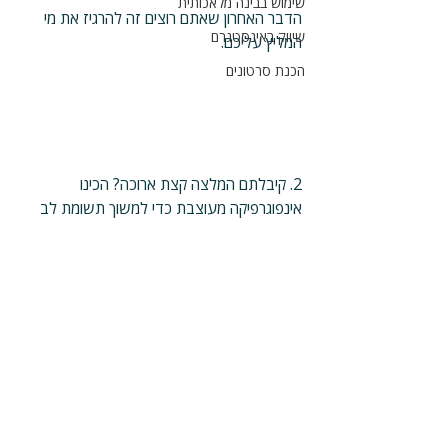
שימוש בבינה מלאכותית
הדבר האחרון שאתם רוצים זה להרגיז את מי 
שיווק באינסטגרם
המליץ עליכם.
הכנת סרטונים
2. קיבלתם המלצה קצת ארוכה? הכינו 
אינפוגרפיקה מעוצבת כדי למשוך תשומת לב