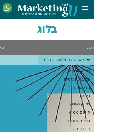
בלוג
בלוג
שימוש בבינה מלאכותית
כל הפוסטים
כתיבת פוסטים
ניוזלטרים
בלוג
שיווק העסק
קידום ממומן
בניית אתרים
דף נחיתה