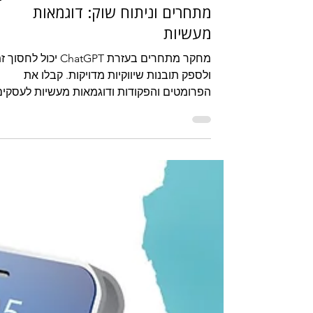
שיווק העסק
כיצד להשתמש ב-ChatGPT ל
מתחרים וניתוח שוק: דוגמאות
מעשיות
מחקר מתחרים בעזרת ChatGPT יכול לחסו
ולספק תובנות שיווקיות מדויקות. קבלו את
הפרומטים והפקודות ודוגמאות מעשיות לעסקים
קטנים