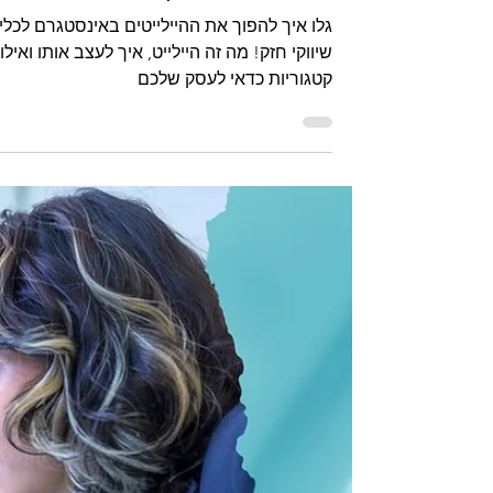
Heli Sofrin
זמן קריאה 3 דקות
שיווק העסק
המדריך המלא להיילייטים
באינסטגרם: כך תהפכו את הסטוריז
שלכם לנכס שיווקי מנצח!
גלו איך להפוך את ההיילייטים באינסטגרם לכלי
שיווקי חזק! מה זה היילייט, איך לעצב אותו ואילו
קטגוריות כדאי לעסק שלכם