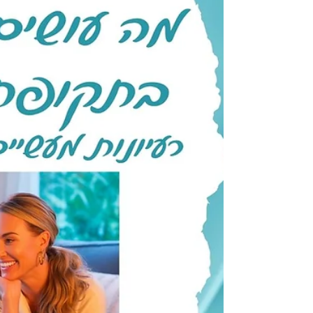
איך להוסיף מוזיקה, כיתוב וקול, ואיך להרגיש נוח
מול המצלמה. אל תוותרי – גם את יכולה ליצור
תוכן מדויק ואותנטי שימשוך אליך את הקהל הנכו
במאמר תקבלי כמה שלבים שבהם תוכלי
להתקדם ולהתחיל ליצור סרטונים.