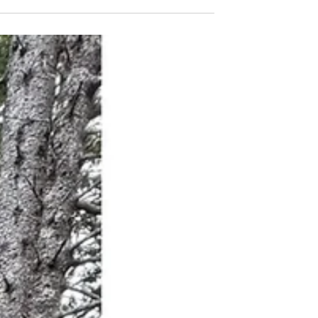
במאמר תלמדי מהי הנעה לפעולה בשיווק דיגיטל
למה היא צריכה להיות נקודת הפתיחה של כל
סרטון, ואיך לבחור הנעה לפעולה שמתאימה
למטרה שלך: הגדלת עוקבים, תנועה לאתר, יצי
לידים או מכירה. כולל דוגמאות מעשיות לבעלות
עסקים, טעויות נפוצות ואיך לגרום לתוכן לעבוד
באמת באינסטגרם וברשתות החברתיות.