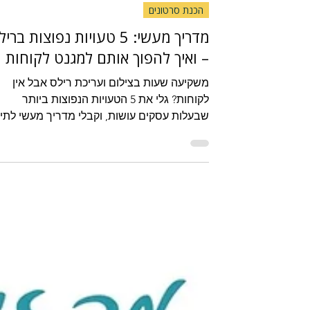
Heli Sofrin
זמן קריאה 4 דקות
הכנת סרטונים
מדריך מעשי: 5 טעויות נפוצות ברי
– ואיך להפוך אותם למגנט לקוחות
משקיעה שעות בצילום ועריכת רילס אבל אין
לקוחות? גלי את 5 הטעויות הנפוצות ביותר
שבעלות עסקים עושות, וקבלי מדריך מעשי לתיק
ושדרוג התוכן שלך כבר היום.