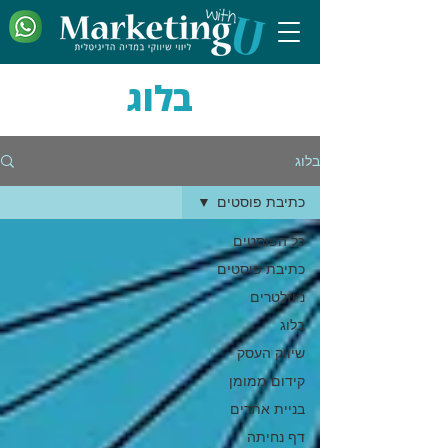
בלוג
בלוג
כתיבת פוסטים
כל הפוסטים
כתיבת פוסטים
ניוזלטרים
בלוג
שיווק העסק
קידום ממומן
בניית אתרים
דף נחיתה