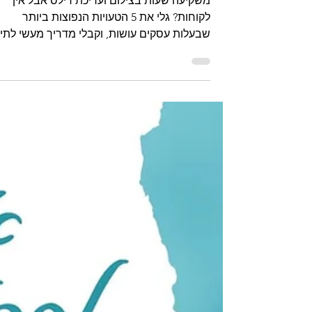
משקיעה שעות בצילום ועריכת רילס אבל אין
לקוחות? גלי את 5 הטעויות הנפוצות ביותר
שבעלות עסקים עושות, וקבלי מדריך מעשי לתיק
ושדרוג התוכן שלך כבר היום.